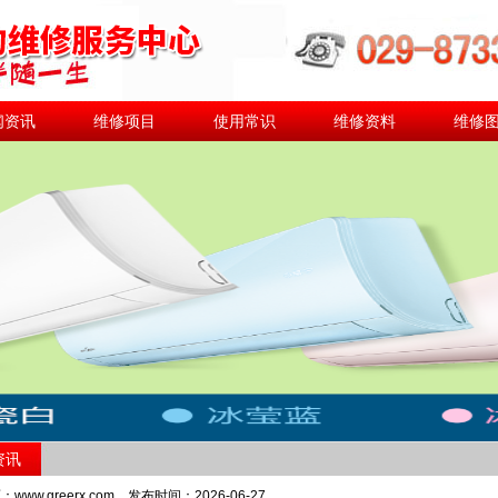
闻资讯
维修项目
使用常识
维修资料
维修
资讯
www.greerx.com 发布时间：2026-06-27