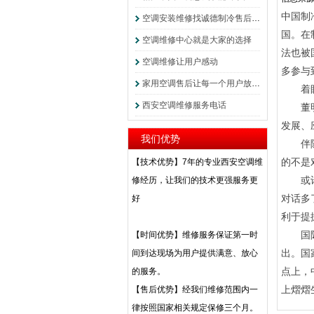
中国制
空调安装维修找诚德制冷售后服务
国。在
空调维修中心就是大家的选择
法也被
空调维修让用户感动
多参与
家用空调售后让每一个用户放心使...
着
西安空调维修服务电话
董明珠
发展、
我们优势
伴随着
【技术优势】7年的专业西安空调维
的不是
修经历，让我们的技术更强服务更
或许有
好
对话多
利于提
【时间优势】维修服务保证第一时
国际标
间到达现场为用户提供满意、放心
出。国
的服务。
点上，
【售后优势】经我们维修范围内
一
上熠熠
律按照国家相关规定保修三个月。